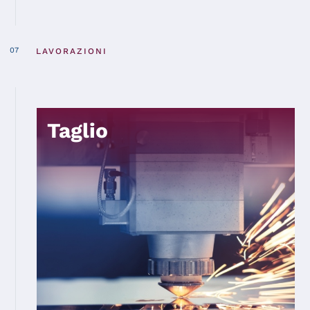
LAVORAZIONI
Taglio