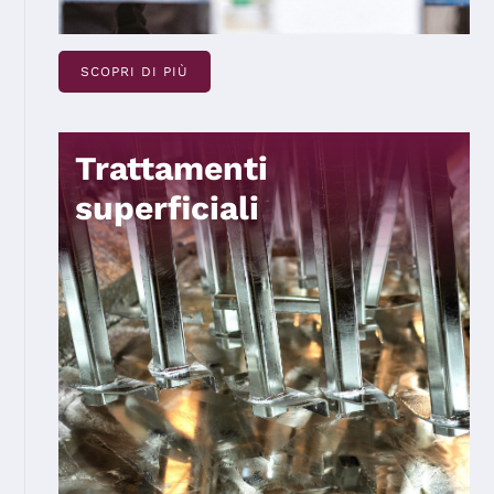
SCOPRI DI PIÙ
Trattamenti
superficiali