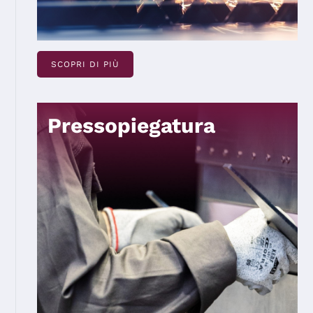
SCOPRI DI PIÙ
Pressopiegatura