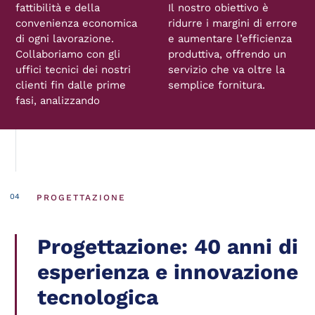
fattibilità e della
Il nostro obiettivo è
convenienza economica
ridurre i margini di errore
di ogni lavorazione.
e aumentare l’efficienza
Collaboriamo con gli
produttiva, offrendo un
uffici tecnici dei nostri
servizio che va oltre la
clienti fin dalle prime
semplice fornitura.
fasi, analizzando
PROGETTAZIONE
Progettazione: 40 anni di
esperienza e innovazione
tecnologica