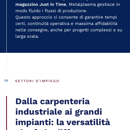
magazzino Just in Time
, Metalplasma gestisce in
modo fluido i flussi di produzione.
Questo approccio ci consente di garantire tempi
certi, continuità operativa e massima affidabilità
nelle consegne, anche per progetti complessi e su
larga scala.
SETTORI D’IMPIEGO
Dalla carpenteria
industriale ai grandi
impianti: la versatilità