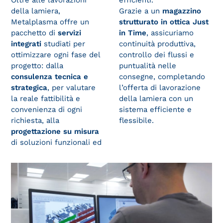
della lamiera,
Grazie a un
magazzino
Metalplasma offre un
strutturato in ottica Just
pacchetto di
servizi
in Time
, assicuriamo
integrati
studiati per
continuità produttiva,
ottimizzare ogni fase del
controllo dei flussi e
progetto: dalla
puntualità nelle
consulenza tecnica e
consegne, completando
strategica
, per valutare
l’offerta di lavorazione
la reale fattibilità e
della lamiera con un
convenienza di ogni
sistema efficiente e
richiesta, alla
flessibile.
progettazione su misura
di soluzioni funzionali ed